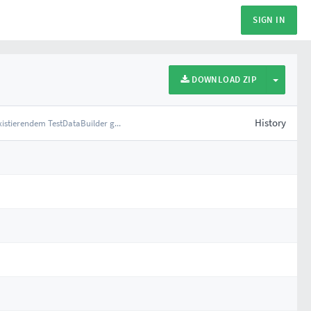
SIGN IN
SELECT
DOWNLOAD ZIP
History
istierendem TestDataBuilder g...